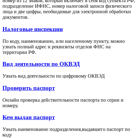
номер из 12 знаков, который включает в себя код субъекта РФ,
подразделение ИФНС, номер налоговой записи физического
лица и две цифры, необходимые для электронной обработки
документов.
Налоговые инспекции
По коду, наименованию, или населенному пункту, можно
узнать полный адрес и реквизиты отделов ФНС на
территории РФ.
Вид деятельности по ОКВЭД
Узнать вид деятельности по цифровому ОКВЭД
Проверить паспорт
Онлайн проверка действительности паспорта по серии и
номеру.
Кем выдан паспорт
Узнать наименование подразделения,выдавшего паспорт по
коду